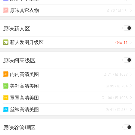
原味其它衣物
76 /
1万
原味新人区
新人发图升级区
今日 11
原味阁高级区
内内高清美图
71 /
1087
美鞋高清美图
95 /
734
罩罩高清美图
106 /
1096
丝袜高清美图
41 /
284
原味谷管理区