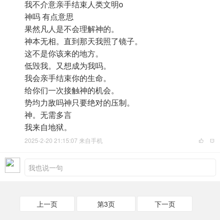
我不介意亲手结束人类文明o
神吗 有点意思
果然凡人是不会理解神的。
神本无相。直到那天我照了镜子。
这不是你该来的地方。
低毁我。又想成为我吗。
我会亲手结束你的生命。
给你们一次接触神的机会。
势均力敌吗神只要绝对的压制。
神。无需多言
我来自地狱。
2025-2-20 21:15:07 来自手机
上一页
第3页
下一页