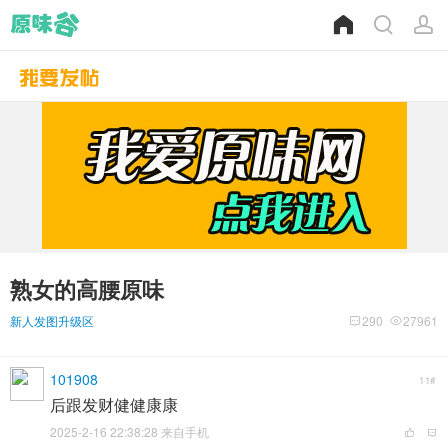
熟女的高腰原味
新人发图升级区
290
27961
101908
11#
后跟发财健健康康
2025-2-16 22:38:28 来自手机