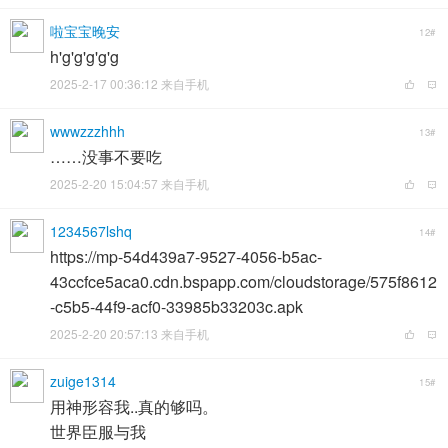
啦宝宝晚安
12#
h'g'g'g'g'g
2025-2-17 00:36:12 来自手机
wwwzzzhhh
13#
……没事不要吃
2025-2-20 15:04:57 来自手机
1234567lshq
14#
https://mp-54d439a7-9527-4056-b5ac-
43ccfce5aca0.cdn.bspapp.com/cloudstorage/575f8612
-c5b5-44f9-acf0-33985b33203c.apk
2025-2-20 20:57:13 来自手机
zuige1314
15#
用神形容我..真的够吗。
世界臣服与我