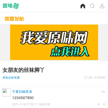
女朋友的丝袜脚丫
原味丝袜美腿
126
36462
不要到碗里来
16#
1234567890
2021-5-18 07:52:17 来自手机