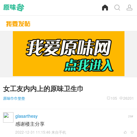
女工友内内上的原味卫生巾
原味巾巾垫垫
105
26201
glasarthesy
26#
感谢楼主分享
2022-12-31 11:15:46 来自手机