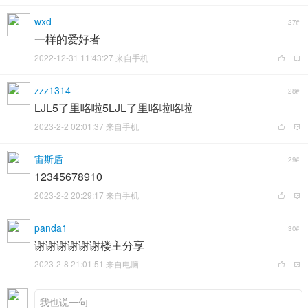
wxd
27#
一样的爱好者
2022-12-31 11:43:27 来自手机
zzz1314
28#
LJL5了里咯啦5LJL了里咯啦咯啦
2023-2-2 02:01:37 来自手机
宙斯盾
29#
12345678910
2023-2-2 20:29:17 来自手机
panda1
30#
谢谢谢谢谢谢楼主分享
2023-2-8 21:01:51 来自电脑