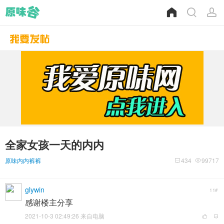
全家女孩一天的内内
原味内内裤裤
434
99717
glywin
11#
感谢楼主分享
2021-10-3 02:49:26 来自电脑