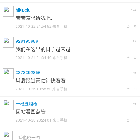
hjklpoiu
12#
苦苦哀求给我吧.
2021-10-22 21:54:52 来自手机
928195686
13#
我们在这里的日子越来越
2021-10-24 01:34:49 来自手机
3373392856
14#
脚后跟过高估计快看看
2021-10-26 10:55:50 来自手机
一根丑烟枪
15#
回帖看图点赞！
2021-10-28 23:24:01 来自手机