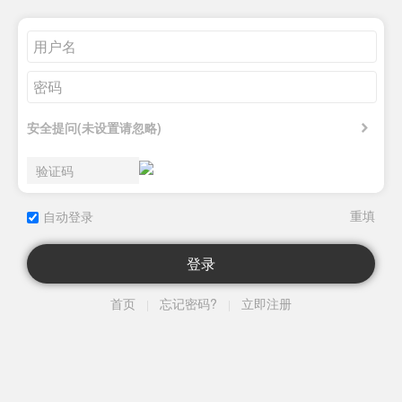
安全提问(未设置请忽略)
自动登录
登录
首页
忘记密码?
立即注册
|
|