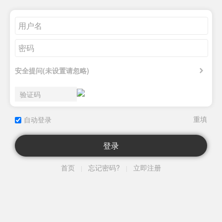
安全提问(未设置请忽略)
自动登录
登录
首页
忘记密码?
立即注册
|
|