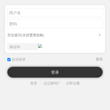
安全提问(未设置请忽略)
自动登录
登录
首页
忘记密码?
立即注册
|
|