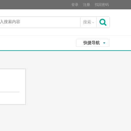
登录
注册
找回密码
搜索
搜
快捷导航
索