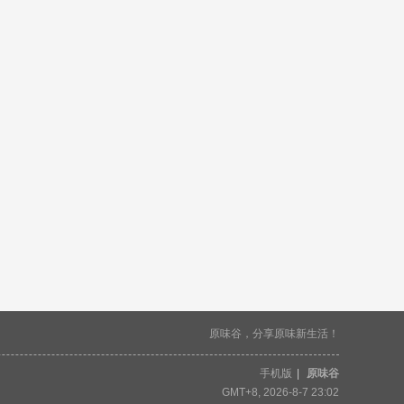
原味谷，分享原味新生活！
手机版
|
原味谷
GMT+8, 2026-8-7 23:02