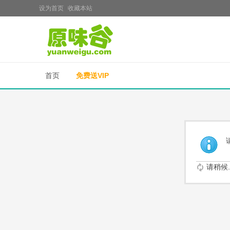
设为首页
收藏本站
首页
免费送VIP
请稍候..