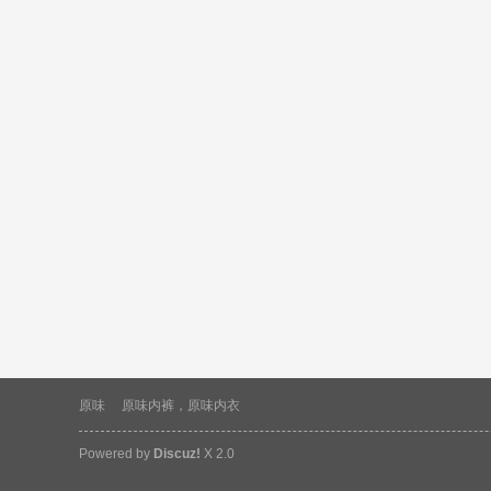
原味
原味内裤，原味内衣
Powered by
Discuz!
X 2.0