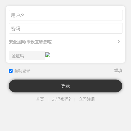
安全提问(未设置请忽略)
自动登录
登录
首页
忘记密码?
立即注册
|
|