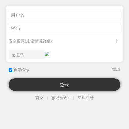
安全提问(未设置请忽略)
自动登录
登录
首页
忘记密码?
立即注册
|
|