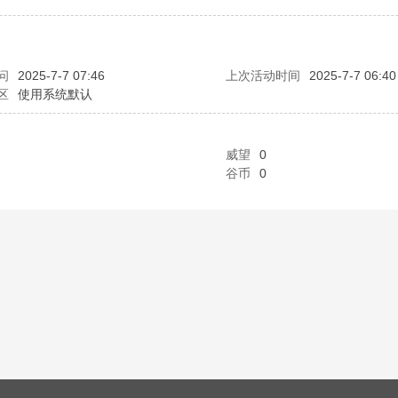
问
2025-7-7 07:46
上次活动时间
2025-7-7 06:40
区
使用系统默认
威望
0
谷币
0