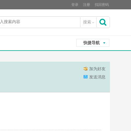
登录
注册
找回密码
搜索
搜
快捷导航
索
加为好友
发送消息