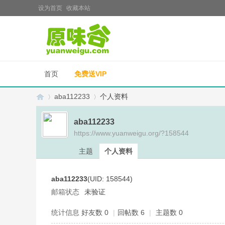
设为首页
收藏本站
首页
免费送VIP
aba112233
个人资料
aba112233
https://www.yuanweigu.org/?158544
原
›
›
主题
个人资料
aba112233
(UID: 158544)
邮箱状态
未验证
统计信息
好友数 0
|
回帖数 6
|
主题数 0