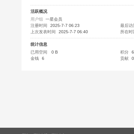
味
活跃概况
用户组
一星会员
注册时间
2025-7-7 06:23
最后访
上次发表时间
2025-7-7 06:40
所在时
统计信息
已用空间
0 B
积分
6
金钱
6
贡献
0
谷