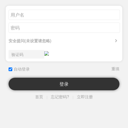
安全提问(未设置请忽略)
自动登录
登录
首页
忘记密码?
立即注册
|
|