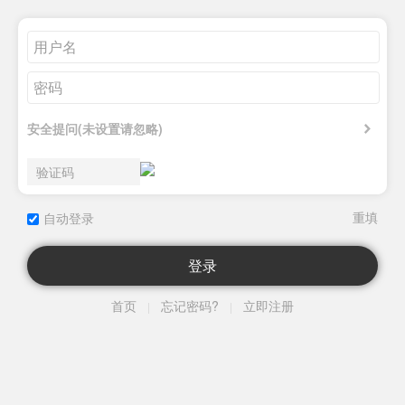
安全提问(未设置请忽略)
自动登录
登录
首页
忘记密码?
立即注册
|
|