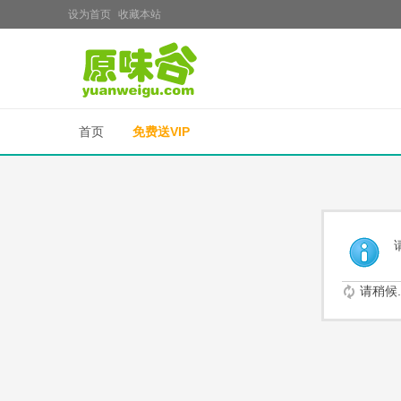
设为首页
收藏本站
首页
免费送VIP
请稍候..