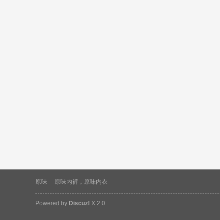
原味
原味内裤，原味内衣
Powered by
Discuz!
X 2.0