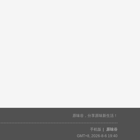
原味谷，分享原味新生活！
手机版
|
原味谷
GMT+8, 2026-8-6 19:40