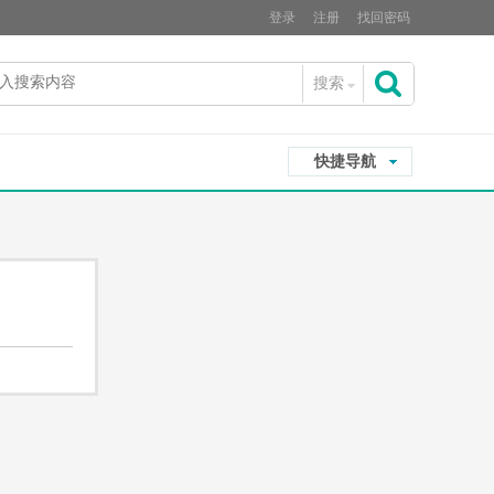
登录
注册
找回密码
搜索
搜
快捷导航
索