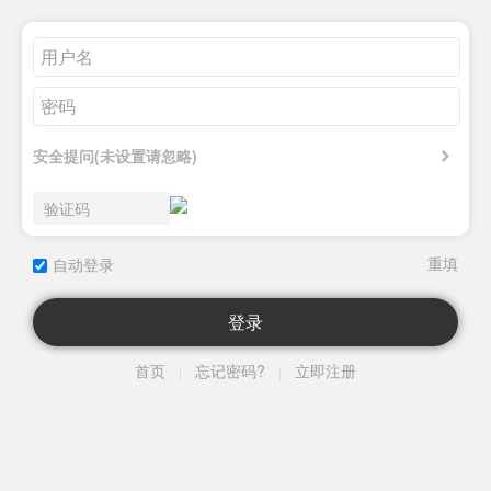
安全提问(未设置请忽略)
自动登录
登录
首页
忘记密码?
立即注册
|
|