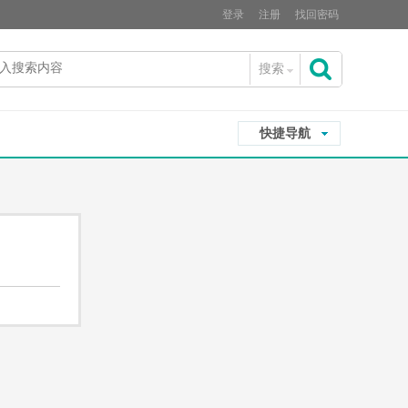
登录
注册
找回密码
搜索
搜
快捷导航
索