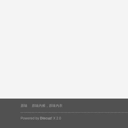
原味
原味内裤，原味内衣
Powered by
Discuz!
X 2.0