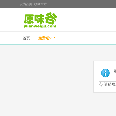
设为首页
收藏本站
首页
免费送VIP
请稍候..