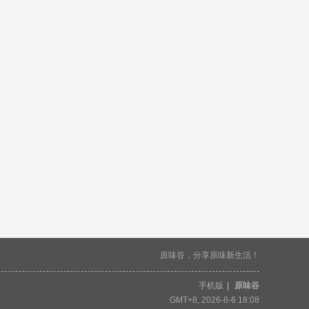
原味谷，分享原味新生活！
手机版
|
原味谷
GMT+8, 2026-8-6 18:08