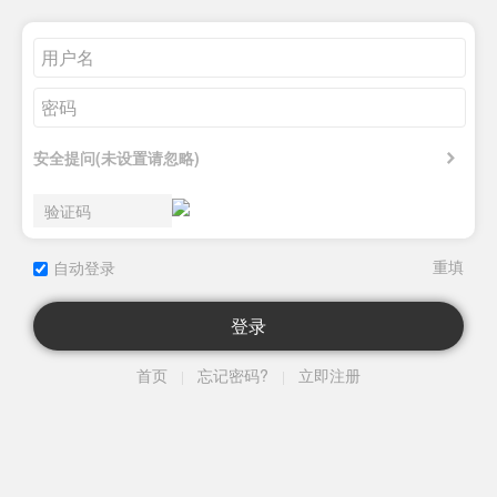
安全提问(未设置请忽略)
自动登录
登录
首页
忘记密码?
立即注册
|
|