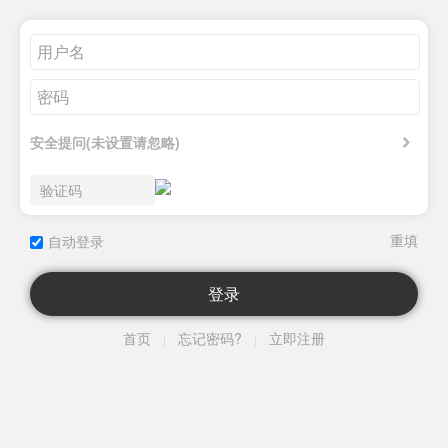
安全提问(未设置请忽略)
自动登录
登录
首页
忘记密码?
立即注册
|
|