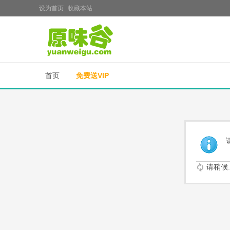
设为首页
收藏本站
首页
免费送VIP
请稍候..