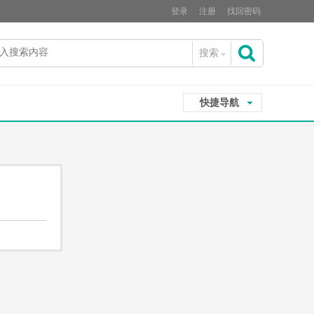
登录
注册
找回密码
搜索
搜
快捷导航
索