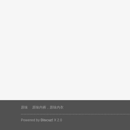
原味
原味内裤，原味内衣
Powered by
Discuz!
X 2.0