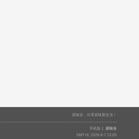
原味谷，分享原味新生活！
手机版
|
原味谷
GMT+8, 2026-8-7 13:03