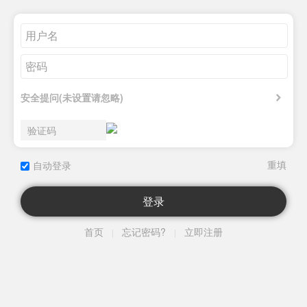
安全提问(未设置请忽略)
自动登录
登录
首页
忘记密码?
立即注册
|
|