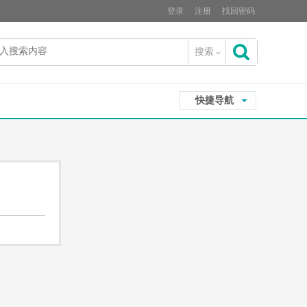
登录
注册
找回密码
搜索
搜
快捷导航
索