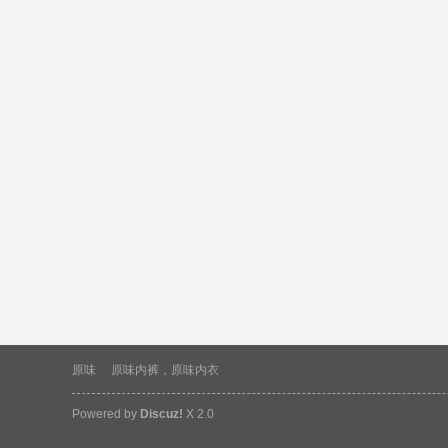
原味
原味内裤，原味内衣
Powered by
Discuz!
X 2.0