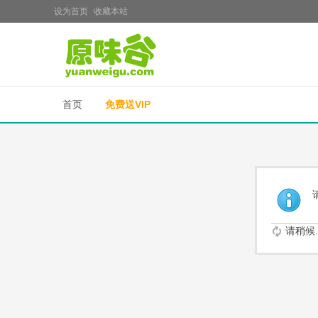
设为首页
收藏本站
首页
免费送VIP
请稍候..