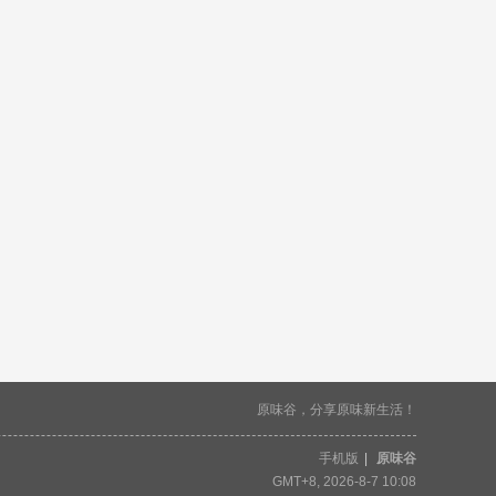
原味谷，分享原味新生活！
手机版
|
原味谷
GMT+8, 2026-8-7 10:08