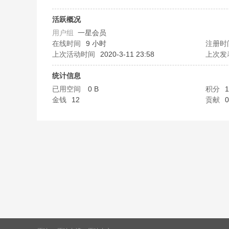
味
活跃概况
用户组
一星会员
在线时间
9 小时
注册时
上次活动时间
2020-3-11 23:58
上次发
统计信息
已用空间
0 B
积分
1
金钱
12
贡献
0
谷