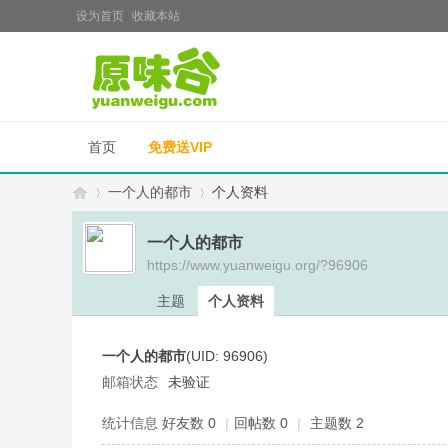
设为首页
收藏本站
首页
免费送VIP
一个人的都市
个人资料
一个人的都市
https://www.yuanweigu.org/?96906
原
›
›
主题
个人资料
一个人的都市
(UID: 96906)
邮箱状态
未验证
统计信息
好友数 0
|
回帖数 0
|
主题数 2