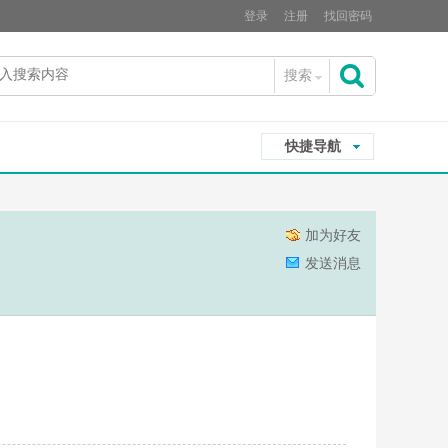
登录
注册
找回密码
搜索
搜
快捷导航
索
加为好友
发送消息