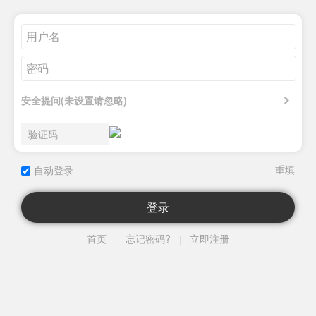
安全提问(未设置请忽略)
自动登录
登录
首页
忘记密码?
立即注册
|
|