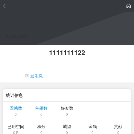
点击重新加载
1111111122
发消息
统计信息
回帖数
主题数
好友数
0
0
0
已用空间
积分
威望
金钱
贡献
0 B
0
0
0
0