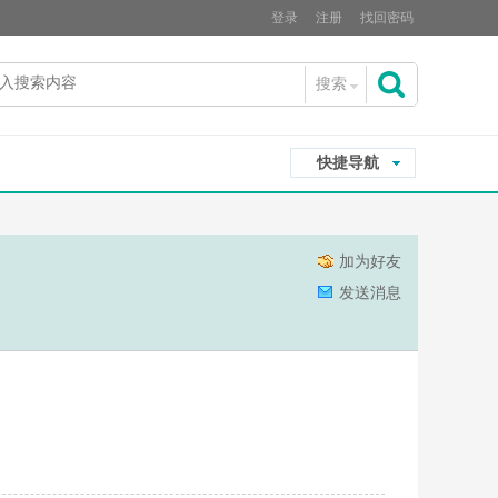
登录
注册
找回密码
搜索
搜
快捷导航
索
加为好友
发送消息