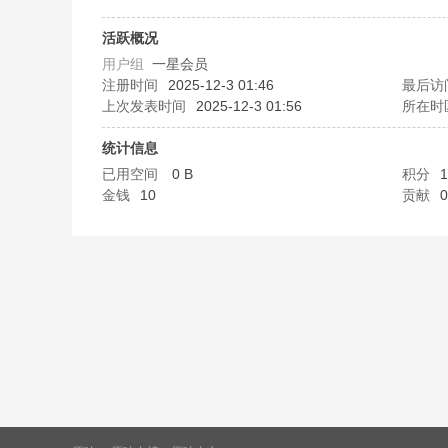
味
活跃概况
用户组
一星会员
注册时间
2025-12-3 01:46
最后访
上次发表时间
2025-12-3 01:56
所在时
统计信息
已用空间
0 B
积分
1
金钱
10
贡献
0
谷