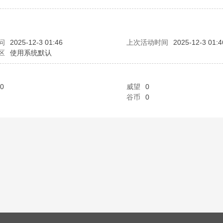
问
2025-12-3 01:46
上次活动时间
2025-12-3 01:4
区
使用系统默认
0
威望
0
谷币
0