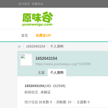
设为首页
收藏本站
首页
免费送VIP
1652043154
个人资料
1652043154
https://www.yuanweigu.org/?162588
原
›
›
主题
个人资料
1652043154
(UID: 162588)
邮箱状态
未验证
统计信息
好友数 0
|
回帖数 10
|
主题数 0