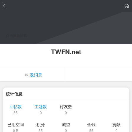
点击重新加载
TWFN.net
发消息
统计信息
回帖数
主题数
好友数
55
0
0
已用空间
积分
威望
金钱
贡献
0 B
55
0
55
0