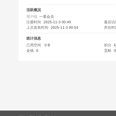
味
活跃概况
用户组
一星会员
注册时间
2025-11-3 00:49
最后访
上次发表时间
2025-11-3 00:54
所在时
统计信息
已用空间
0 B
积分
6
金钱
6
贡献
0
谷