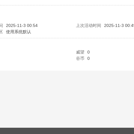
问
2025-11-3 00:54
上次活动时间
2025-11-3 00:4
区
使用系统默认
威望
0
谷币
0