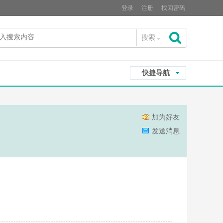
登录
注册
找回密码
搜索
搜
快捷导航
索
加为好友
发送消息