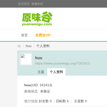
设为首页
收藏本站
首页
免费送VIP
huu
个人资料
huu
https://www.yuanweigu.org/?161413
原
›
›
主题
个人资料
huu
(UID: 161413)
邮箱状态
未验证
统计信息
好友数 0
|
回帖数 6
|
主题数 0