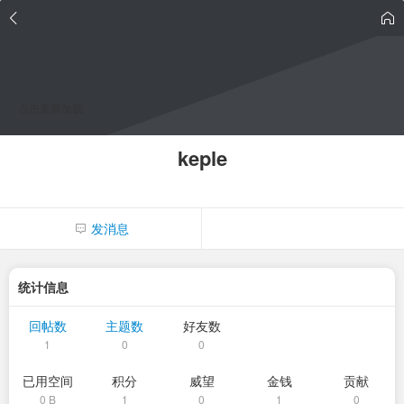
点击重新加载
keple
发消息
统计信息
回帖数
主题数
好友数
1
0
0
已用空间
积分
威望
金钱
贡献
0 B
1
0
1
0