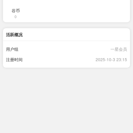
谷币
0
活跃概况
用户组
一星会员
注册时间
2025-10-3 23:15