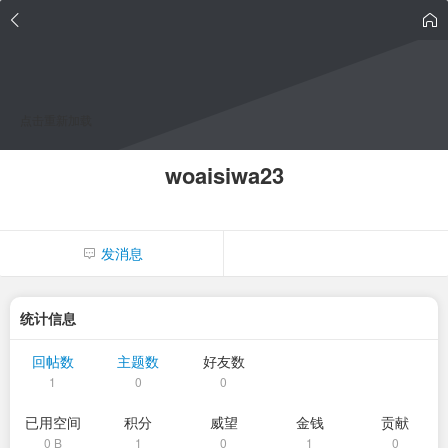
点击重新加载
woaisiwa23
发消息
统计信息
回帖数
主题数
好友数
1
0
0
已用空间
积分
威望
金钱
贡献
0 B
1
0
1
0