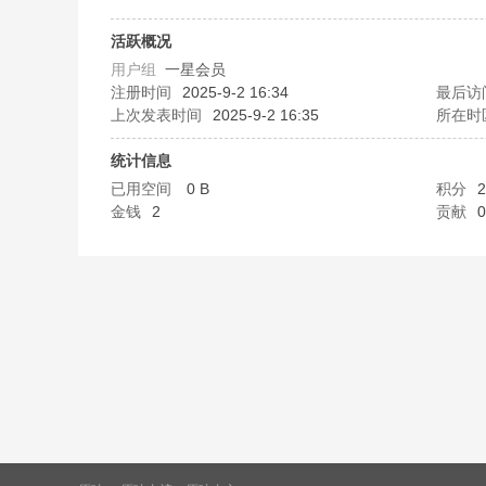
味
活跃概况
用户组
一星会员
注册时间
2025-9-2 16:34
最后访
上次发表时间
2025-9-2 16:35
所在时
统计信息
已用空间
0 B
积分
2
金钱
2
贡献
0
谷