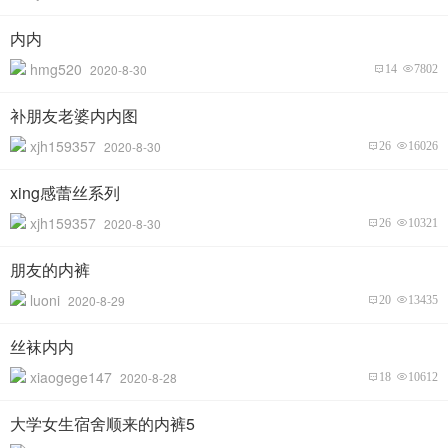
内内
hmg520
2020-8-30
14
7802
补朋友老婆内内图
xjh159357
2020-8-30
26
16026
xing感蕾丝系列
xjh159357
2020-8-30
26
10321
朋友的内裤
luoni
2020-8-29
20
13435
丝袜内内
xiaogege147
2020-8-28
18
10612
大学女生宿舍顺来的内裤5