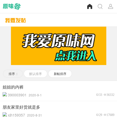
排序 :
默认排序
新帖排序
姐姐的内裤
390003901
2020-9-1
33
36332
朋友家里好货就是多
xjh159357
2020-8-31
29
17689