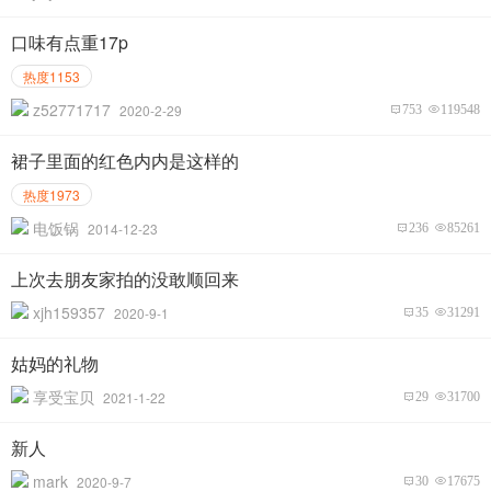
口味有点重17p
热度1153
z52771717
2020-2-29
753
119548
裙子里面的红色内内是这样的
热度1973
电饭锅
2014-12-23
236
85261
上次去朋友家拍的没敢顺回来
xjh159357
2020-9-1
35
31291
姑妈的礼物
享受宝贝
2021-1-22
29
31700
新人
mark
2020-9-7
30
17675