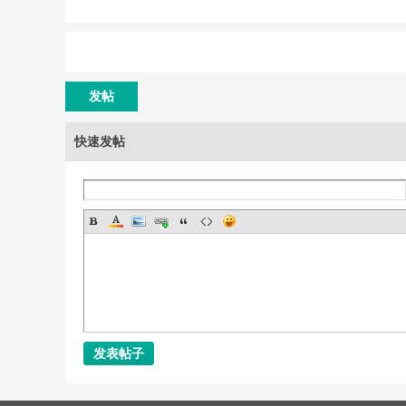
发帖
快速发帖
发表帖子