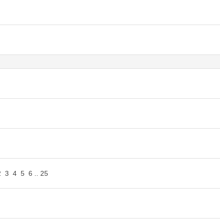
2
3
4
5
6
..
25