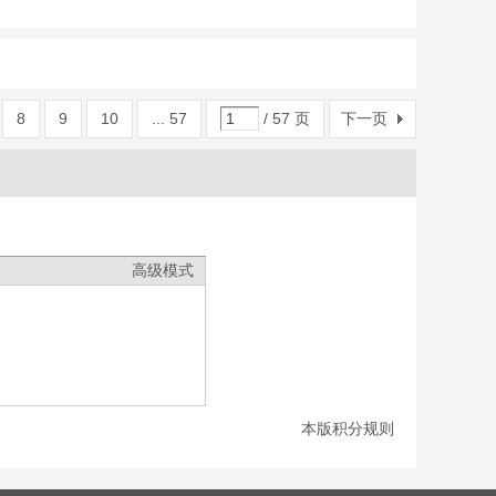
8
9
10
... 57
/ 57 页
下一页
高级模式
本版积分规则