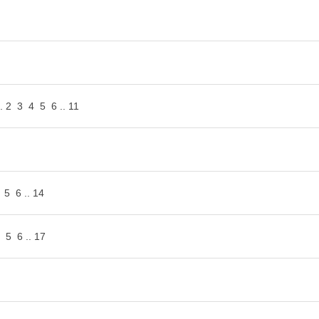
.
2
3
4
5
6
..
11
5
6
..
14
5
6
..
17