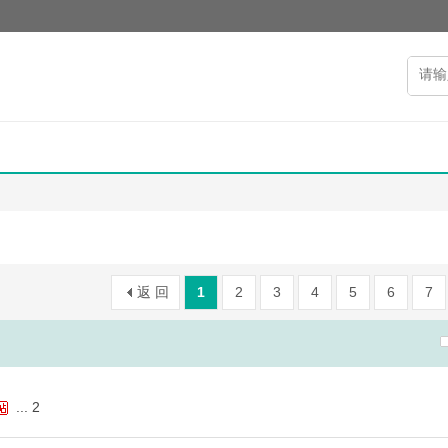
返 回
1
2
3
4
5
6
7
...
2