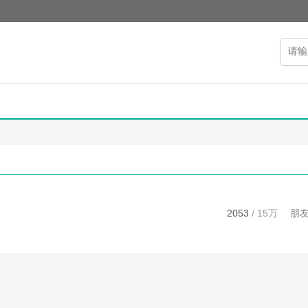
2053
/
15万
朋友