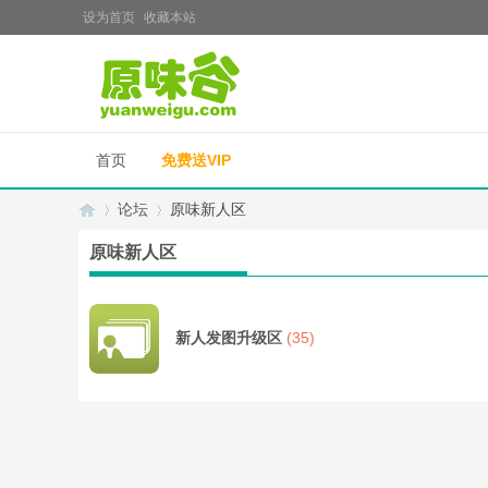
设为首页
收藏本站
首页
免费送VIP
论坛
原味新人区
原味新人区
原
»
›
新人发图升级区
(35)