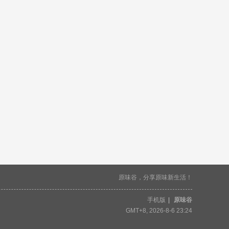
原味谷，分享原味新生活！
手机版
|
原味谷
GMT+8, 2026-8-6 23:24