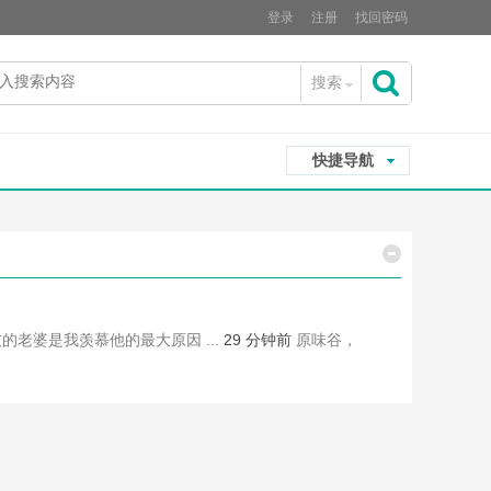
登录
注册
找回密码
搜索
搜
快捷导航
索
的老婆是我羡慕他的最大原因 ...
29 分钟前
原味谷，