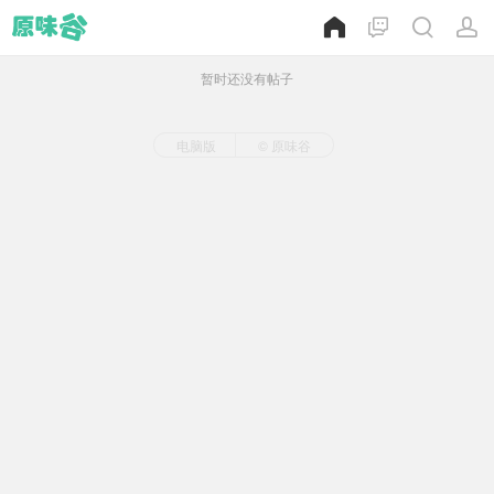
暂时还没有帖子
电脑版
© 原味谷