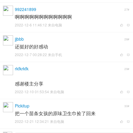
992241899
27#
啊啊啊啊啊啊啊啊啊啊啊啊
2022-12-6 11:46:12 来自电脑
jjbbb
28#
还挺好的好感动
2022-12-7 00:28:22 来自手机
rkfkrkfk
29#
感谢楼主分享
2022-12-10 01:53:54 来自电脑
Pickitup
30#
把一个苗条女孩的原味卫生巾捡了回来
2022-12-21 12:34:21 来自电脑