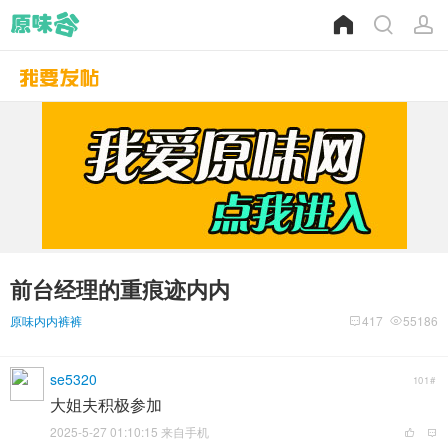
前台经理的重痕迹内内
原味内内裤裤
417
55186
se5320
101#
大姐夫积极参加
2025-5-27 01:10:15 来自手机