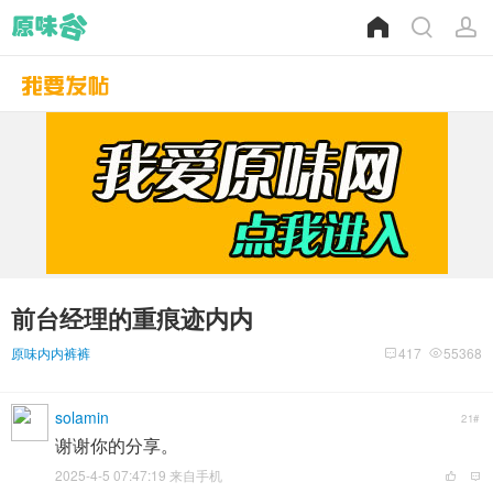
前台经理的重痕迹内内
原味内内裤裤
417
55368
solamin
21#
谢谢你的分享。
2025-4-5 07:47:19 来自手机