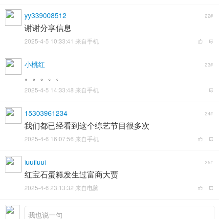
yy339008512
22#
谢谢分享信息
2025-4-5 10:33:41 来自手机
小桃红
23#
。。。。。
2025-4-5 14:33:48 来自手机
15303961234
24#
我们都已经看到这个综艺节目很多次
2025-4-6 16:07:56 来自手机
iuuiiuui
25#
红宝石蛋糕发生过富商大贾
2025-4-6 23:13:32 来自电脑