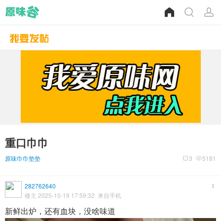
重口巾巾
原味巾巾垫垫
3
5181
282762640
楼主 2025-10-19 17:59:32 来自手机
新鲜出炉，还有血块，没啥味道