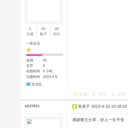
0
45
45
主题
帖子
积分
一星会员
金钱
45
谷币
0
在线时间
5 小时
注册时间
2023-4-9
发消息
回复
支持
反对
ai123021
发表于 2023-4-10 10:38:02
感谢楼主分享，好人一生平安