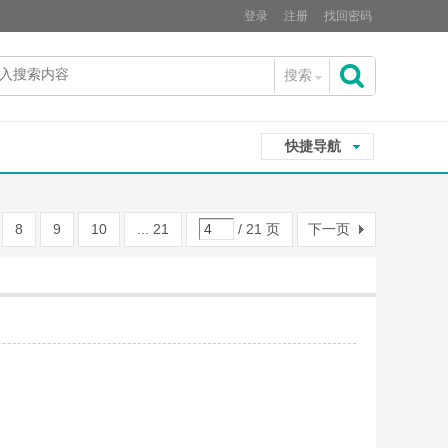
登录
注册
找回密码
搜索
搜
快捷导航
索
8
9
10
... 21
/ 21 页
下一页