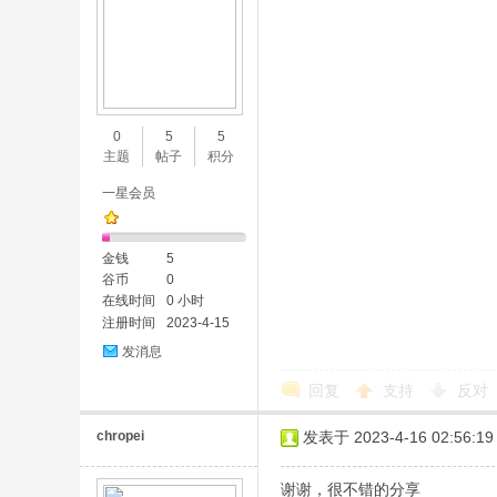
0
5
5
主题
帖子
积分
一星会员
金钱
5
谷币
0
在线时间
0 小时
注册时间
2023-4-15
发消息
回复
支持
反对
chropei
发表于 2023-4-16 02:56:19
谢谢，很不错的分享