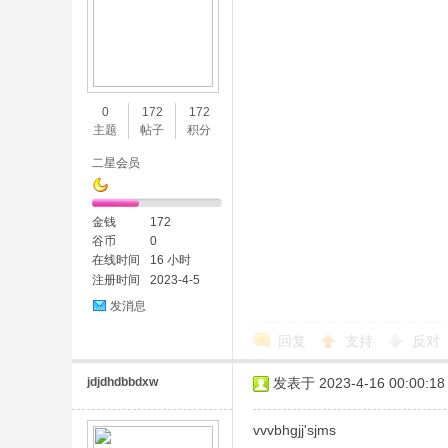
0
172
172
主题
帖子
积分
二星会员
金钱
172
谷币
0
在线时间
16 小时
注册时间
2023-4-5
发消息
回复
支持
反对
jdjdhdbbdxw
发表于 2023-4-16 00:00:18
vvvbhgjj'sjms