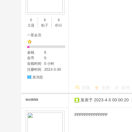
0
6
6
主题
帖子
积分
一星会员
金钱
6
谷币
0
在线时间
0 小时
注册时间
2023-3-30
发消息
回复
支持
反对
testkkk
发表于 2023-4-5 00:00:20
pppppppppppppp