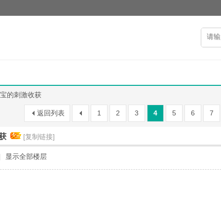
宝的刺激收获
返回列表
1
2
3
4
5
6
7
获
[复制链接]
|
显示全部楼层