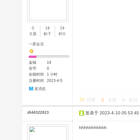
0
19
19
主题
帖子
积分
一星会员
金钱
19
谷币
0
在线时间
1 小时
注册时间
2023-4-5
发消息
回复
支持
反对
z644322023
发表于 2023-4-10 05:53:45
hhhhhhhhhhh