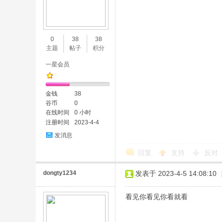
0
38
38
主题
帖子
积分
一星会员
金钱
38
谷币
0
在线时间
0 小时
注册时间
2023-4-4
发消息
回复
支持
反对
dongty1234
发表于 2023-4-5 14:08:10
看见你看见你看就看