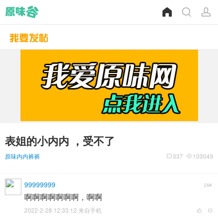
表姐的小内内 ，受不了
原味内内裤裤
337
103049
99999999
26#
啊啊啊啊啊啊啊，啊啊
2022-2-28 12:33:12 来自手机