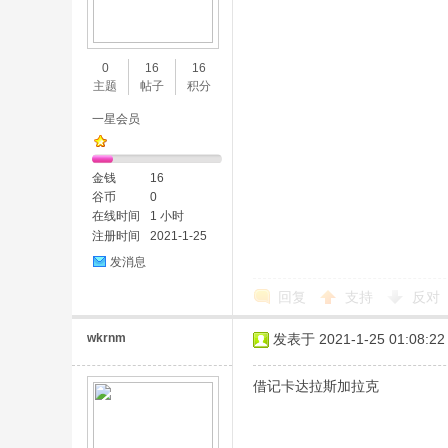
0
16
16
主题
帖子
积分
一星会员
金钱
16
谷币
0
在线时间
1 小时
注册时间
2021-1-25
发消息
回复
支持
反对
wkrnm
发表于 2021-1-25 01:08:22
借记卡达拉斯加拉克