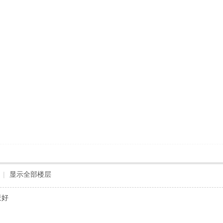
|
显示全部楼层
景好