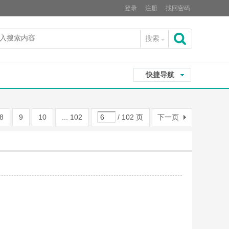
登录
注册
找回密码
搜索
搜
快捷导航
索
8
9
10
... 102
/ 102 页
下一页