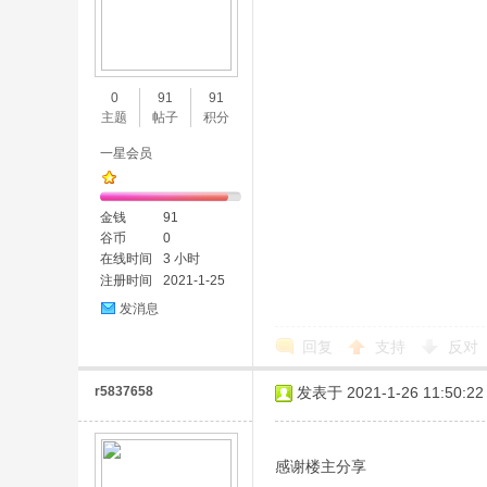
0
91
91
主题
帖子
积分
一星会员
金钱
91
谷币
0
在线时间
3 小时
注册时间
2021-1-25
发消息
回复
支持
反对
r5837658
发表于 2021-1-26 11:50:22
感谢楼主分享