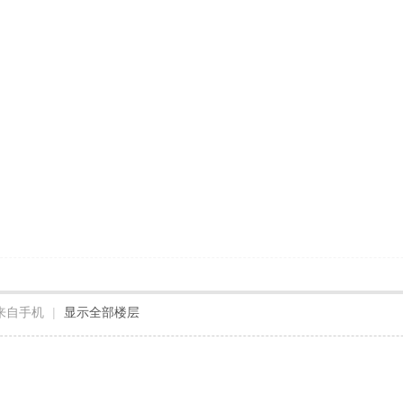
来自手机
|
显示全部楼层