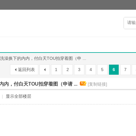
洗澡换下的内内，付白天TOU拍穿着图（申 ...
返回列表
1
2
3
4
5
6
7
内，付白天TOU拍穿着图（申请 ...
[复制链接]
|
显示全部楼层