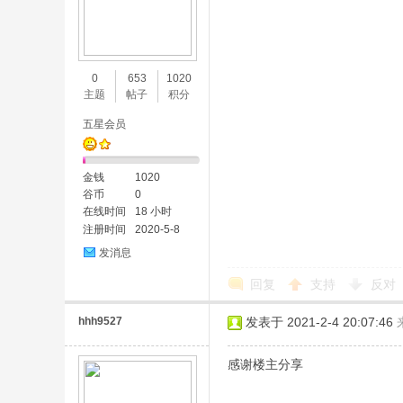
0
653
1020
主题
帖子
积分
五星会员
金钱
1020
谷币
0
在线时间
18 小时
注册时间
2020-5-8
发消息
回复
支持
反对
hhh9527
发表于 2021-2-4 20:07:46
感谢楼主分享