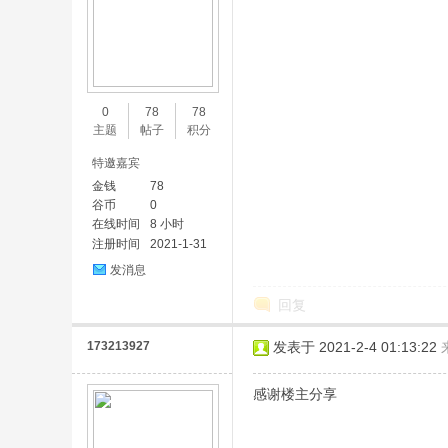
0
78
78
主题
帖子
积分
特邀嘉宾
金钱
78
谷币
0
在线时间
8 小时
注册时间
2021-1-31
发消息
回复
173213927
发表于 2021-2-4 01:13:22
感谢楼主分享