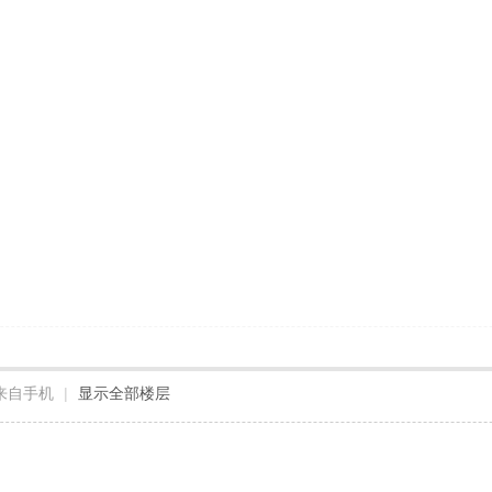
来自手机
|
显示全部楼层