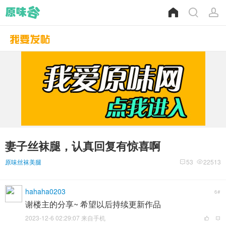
妻子丝袜腿，认真回复有惊喜啊
原味丝袜美腿
53
22513
hahaha0203
6#
谢楼主的分享~ 希望以后持续更新作品
2023-12-6 02:29:07 来自手机