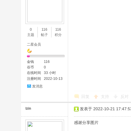
0
116
116
主题
帖子
积分
二星会员
金钱
116
谷币
0
在线时间
33 小时
注册时间
2022-10-13
发消息
回复
支持
反对
lzin
发表于 2022-10-21 17:47:5
感谢分享图片