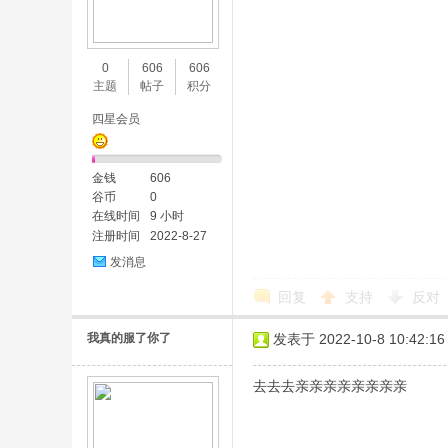
0
606
606
主题
帖子
积分
四星会员
金钱
606
谷币
0
在线时间
9 小时
注册时间
2022-8-27
发消息
回复
支持
反对
我真的服了你了
发表于 2022-10-8 10:42:16
去去去亲亲亲亲亲亲亲亲