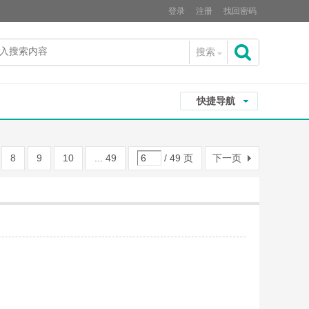
登录
注册
找回密码
搜索
搜
快捷导航
索
8
9
10
... 49
/ 49 页
下一页