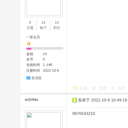
0
14
14
主题
帖子
积分
一星会员
金钱
14
谷币
0
在线时间
1 小时
注册时间
2022-10-6
发消息
回复
支持
反对
m3194n
发表于 2022-10-8 10:49:19
9876543210