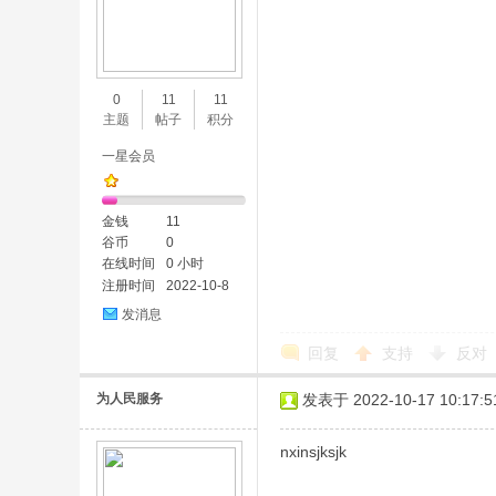
0
11
11
主题
帖子
积分
一星会员
金钱
11
谷币
0
在线时间
0 小时
注册时间
2022-10-8
发消息
回复
支持
反对
为人民服务
发表于 2022-10-17 10:17:5
nxinsjksjk