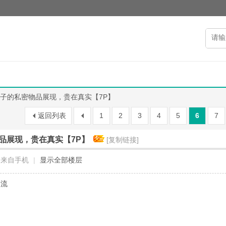
子的私密物品展现，贵在真实【7P】
返回列表
1
2
3
4
5
6
7
品展现，贵在真实【7P】
[复制链接]
来自手机
|
显示全部楼层
交流