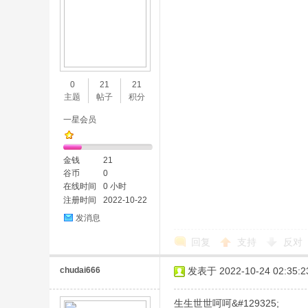
0
21
21
主题
帖子
积分
一星会员
金钱
21
谷币
0
在线时间
0 小时
注册时间
2022-10-22
发消息
回复
支持
反对
chudai666
发表于 2022-10-24 02:35:2
生生世世呵呵&#129325;