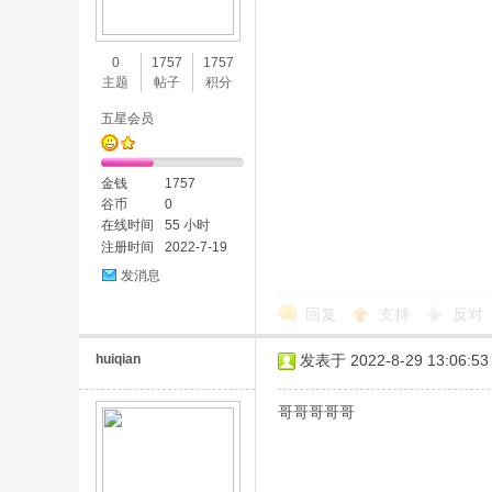
味
0
1757
1757
主题
帖子
积分
五星会员
金钱
1757
谷币
0
在线时间
55 小时
注册时间
2022-7-19
谷
发消息
回复
支持
反对
huiqian
发表于 2022-8-29 13:06:53
哥哥哥哥哥