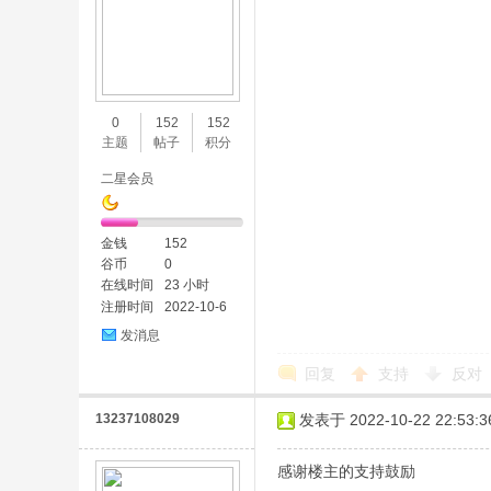
0
152
152
主题
帖子
积分
二星会员
金钱
152
谷币
0
在线时间
23 小时
注册时间
2022-10-6
发消息
回复
支持
反对
13237108029
发表于 2022-10-22 22:53:3
感谢楼主的支持鼓励