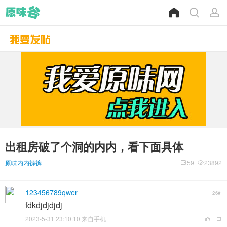
出租房破了个洞的内内，看下面具体
原味内内裤裤
59
23892
123456789qwer
26#
fdkdjdjdjdj
2023-5-31 23:10:10 来自手机