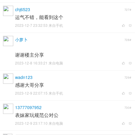
chj6523
727#
运气不错，能看到这个
2023-12-7 23:32:53 来自手机
小萝卜
728#
谢谢楼主分享
2023-12-8 16:33:21 来自电脑
wadn123
729#
感谢大哥分享
2023-12-9 22:07:15 来自手机
13777097952
730#
表妹家玩规范公对公
2023-12-9 23:17:10 来自电脑