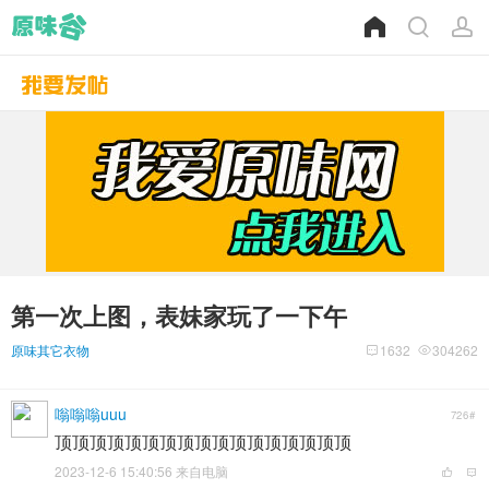
第一次上图，表妹家玩了一下午
原味其它衣物
1632
304262
嗡嗡嗡uuu
726#
顶顶顶顶顶顶顶顶顶顶顶顶顶顶顶顶顶
2023-12-6 15:40:56 来自电脑