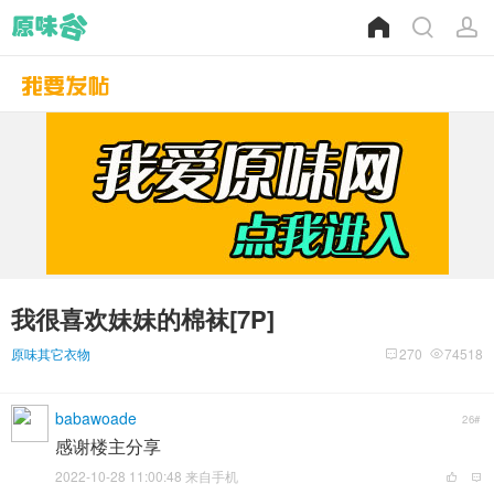
我很喜欢妹妹的棉袜[7P]
原味其它衣物
270
74518
babawoade
26#
感谢楼主分享
2022-10-28 11:00:48 来自手机