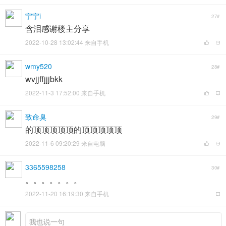
宁宁i
27#
含泪感谢楼主分享
2022-10-28 13:02:44 来自手机
wmy520
28#
wvjjffjjjbkk
2022-11-3 17:52:00 来自手机
致命臭
29#
的顶顶顶顶顶的顶顶顶顶顶
2022-11-6 09:20:29 来自电脑
3365598258
30#
。。。。。。。
2022-11-20 16:19:30 来自手机