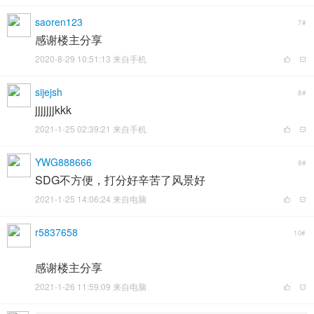
saoren123
7#
感谢楼主分享
2020-8-29 10:51:13 来自手机
sijejsh
8#
jjjjjjjkkk
2021-1-25 02:39:21 来自手机
YWG888666
9#
SDG不方便，打分好辛苦了风景好
2021-1-25 14:06:24 来自电脑
r5837658
10#
感谢楼主分享
2021-1-26 11:59:09 来自电脑